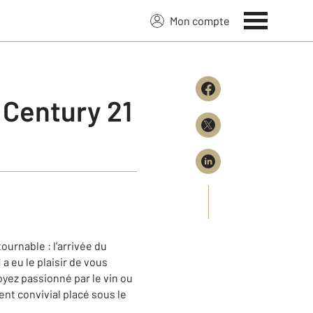
Mon compte
 Century 21
urnable : l’arrivée du
 eu le plaisir de vous
yez passionné par le vin ou
nt convivial placé sous le