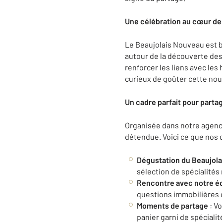
Une célébration au cœur d
Le Beaujolais Nouveau est bi
autour de la découverte des 
renforcer les liens avec les
curieux de goûter cette nou
Un cadre parfait pour parta
Organisée dans notre agenc
détendue. Voici ce que nos c
Dégustation du Beaujol
sélection de spécialité
Rencontre avec notre é
questions immobilières 
Moments de partage
: V
panier garni de spécialité