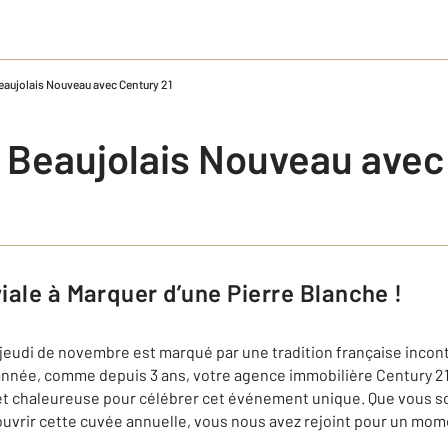
Beaujolais Nouveau avec Century 21
e Beaujolais Nouveau avec
viale à Marquer d’une Pierre Blanche !
jeudi de novembre est marqué par une tradition française inconto
nnée, comme depuis 3 ans, votre agence immobilière Century 21 a
e et chaleureuse pour célébrer cet événement unique. Que vous so
vrir cette cuvée annuelle, vous nous avez rejoint pour un mome