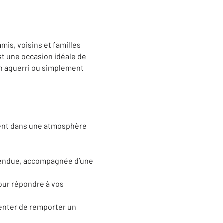
mis, voisins et familles
st une occasion idéale de
in aguerri ou simplement
ment dans une atmosphère
ttendue, accompagnée d’une
pour répondre à vos
tenter de remporter un