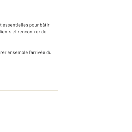
t essentielles pour bâtir
lients et rencontrer de
brer ensemble l’arrivée du