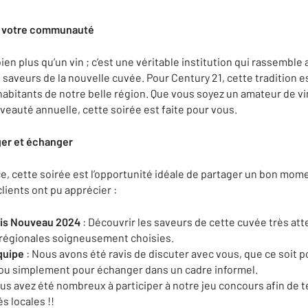
e votre communauté
en plus qu’un vin ; c’est une véritable institution qui rassemble a
saveurs de la nouvelle cuvée. Pour Century 21, cette tradition e
 habitants de notre belle région. Que vous soyez un amateur de v
veauté annuelle, cette soirée est faite pour vous.
ger et échanger
e, cette soirée est l’opportunité idéale de partager un bon mo
lients ont pu apprécier :
ais Nouveau 2024
: Découvrir les saveurs de cette cuvée très a
s régionales soigneusement choisies.
quipe
: Nous avons été ravis de discuter avec vous, que ce soit 
ou simplement pour échanger dans un cadre informel.
ous avez été nombreux à participer à notre jeu concours afin de 
s locales !!