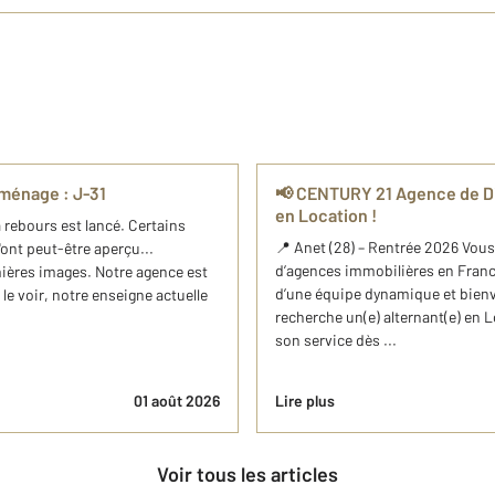
ménage : J-31
📢 CENTURY 21 Agence de Dia
en Location !
 rebours est lancé. Certains
📍 Anet (28) – Rentrée 2026 Vous
'ont peut-être aperçu...
d’agences immobilières en Franc
mières images. Notre agence est
d’une équipe dynamique et bienv
e voir, notre enseigne actuelle
recherche un(e) alternant(e) en
son service dès ...
01 août 2026
Lire plus
Voir tous les articles