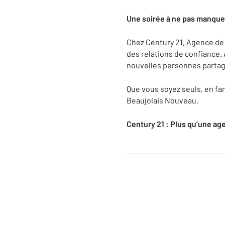
Une soirée à ne pas manque
Chez Century 21, Agence de D
des relations de confiance. 
nouvelles personnes partagea
Que vous soyez seuls, en fam
Beaujolais Nouveau.
Century 21 : Plus qu’une ag