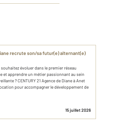
ne recrute son/sa futur(e) alternant(e)
 souhaitez évoluer dans le premier réseau
e et apprendre un métier passionnant au sein
eillante ? CENTURY 21 Agence de Diane à Anet
 Location pour accompagner le développement de
15 juillet 2026