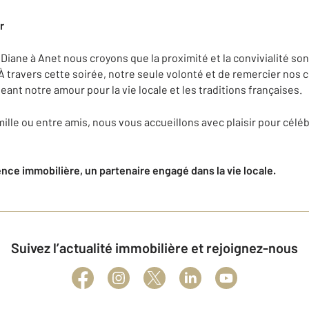
r
iane à Anet nous croyons que la proximité et la convivialité son
À travers cette soirée, notre seule volonté et de remercier nos c
nt notre amour pour la vie locale et les traditions françaises.
ille ou entre amis, nous vous accueillons avec plaisir pour célé
ence immobilière, un partenaire engagé dans la vie locale.
Suivez l’actualité immobilière et rejoignez-nous