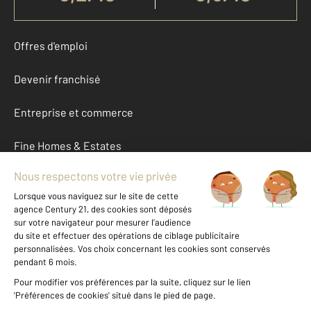
Offres d'emploi
Devenir franchisé
Entreprise et commerce
Fine Homes & Estates
À propos
International
Nous contacter
Mentions légales & CGU et Barèmes d'honoraires