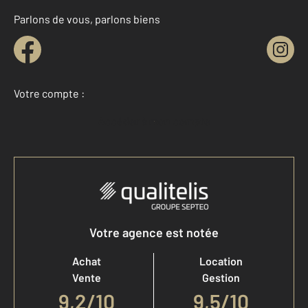
Parlons de vous, parlons biens
Votre compte :
Accéder à mon compte
Votre agence est notée
Achat
Location
Vente
Gestion
9,2
/
10
9,5/10