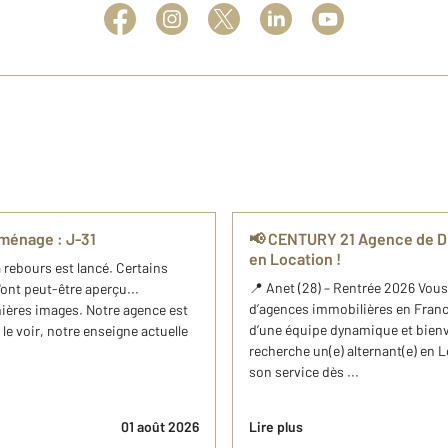
ménage : J-31
📢 CENTURY 21 Agence de Dia
en Location !
 rebours est lancé. Certains
📍 Anet (28) – Rentrée 2026 Vous
'ont peut-être aperçu...
d’agences immobilières en Franc
mières images. Notre agence est
d’une équipe dynamique et bienv
e voir, notre enseigne actuelle
recherche un(e) alternant(e) en
son service dès ...
01 août 2026
Lire plus