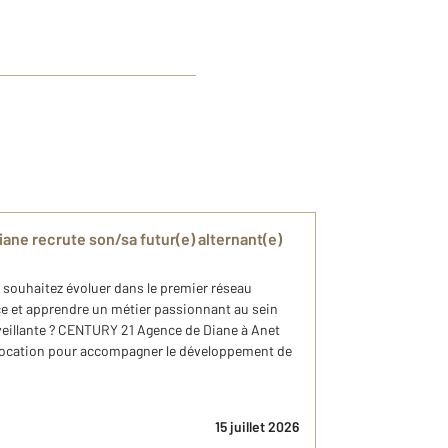
ne recrute son/sa futur(e) alternant(e)
 souhaitez évoluer dans le premier réseau
e et apprendre un métier passionnant au sein
eillante ? CENTURY 21 Agence de Diane à Anet
 Location pour accompagner le développement de
15 juillet 2026