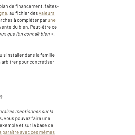
 plan de financement, faites-
igne
, au fichier des
valeurs
rches à compléter par
une
 vente du bien. Peut-être ce
eux que l’on connaît bien »
.
s’installer dans la famille
 arbitrer pour concrétiser
 ?
noraires mentionnés sur la
s, vous pouvez faire une
exemple et sur la base de
 paraître avec ces mêmes