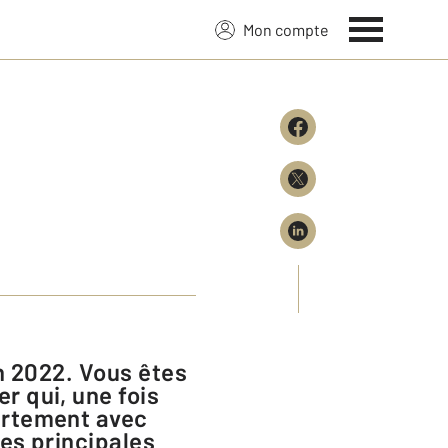
Mon compte
r qui, une fois
partement avec
des principales