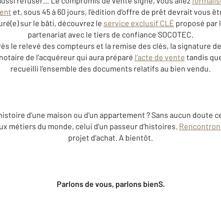
 aussi refuser… Le compromis de vente signé, vous allez
formalis
ent
et, sous 45 à 60 jours, l’édition d’offre de prêt devrait vous ê
ré(e) sur le bâti, découvrez le
service exclusif CLÉ
proposé par 
partenariat avec le tiers de confiance SOCOTEC.
ès le relevé des compteurs et la remise des clés, la signature de
notaire de l’acquéreur qui aura préparé
l’acte de vente
tandis que
recueilli l’ensemble des documents relatifs au bien vendu.
 histoire d’une maison ou d’un appartement ? Sans aucun doute ce
ux métiers du monde, celui d’un passeur d’histoires.
Rencontron
projet d’achat. A bientôt.
Parlons de vous, parlons bienS.