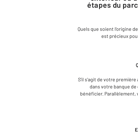
étapes du parc
Quels que soient l’origine d
est précieux pour
Q
S’il s’agit de votre premièr
dans votre banque de 
bénéficier. Parallèlement, 
E