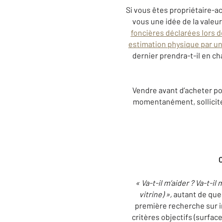
Si vous êtes propriétaire-ac
vous une idée de la valeu
foncières déclarées lors 
estimation physique par un
dernier prendra-t-il en ch
Vendre avant d’acheter pou
momentanément, solliciter
C
« Va-t-il m’aider ? Va-t-
vitrine) »,
autant de ques
première recherche sur i
critères objectifs (surfa