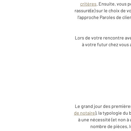
critères
. Ensuite, vous
rassuré(e) sur le choix de 
l’approche Paroles de clien
Lors de votre rencontre ave
à votre futur chez vous 
Le grand jour des premières 
de notaire
), la typologie du
à une nécessité (et non à 
nombre de pièces, l