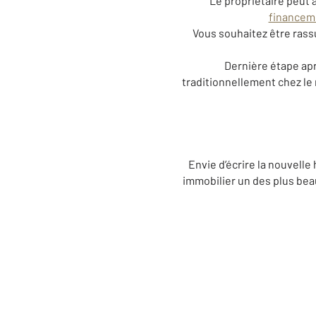
Le propriétaire peut
financem
Vous souhaitez être rassu
Dernière étape apr
traditionnellement chez le 
Envie d’écrire la nouvelle
immobilier un des plus bea