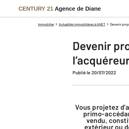
CENTURY 21
Agence de Diane
Immobilier
Actualités immobilières à ANET
Devenir propr
Devenir pro
l’acquéreu
Publié le 20/07/2022
Vous projetez d’acheter un appartement ou une maison en 2022. Vous êtes
primo-accédant
vendu, consti
extérieur ou d