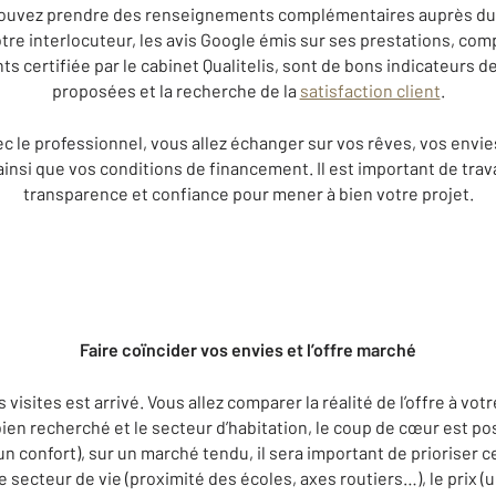
 pouvez prendre des renseignements complémentaires auprès du 
votre interlocuteur, les avis Google émis sur ses prestations, c
ts certifiée par le cabinet Qualitelis, sont de bons indicateurs d
proposées et la recherche de la
satisfaction client
.
c le professionnel, vous allez échanger sur vos rêves, vos envie
ainsi que vos conditions de financement. Il est important de tra
transparence et confiance pour mener à bien votre projet.
Faire coïncider vos envies et l’offre marché
visites est arrivé. Vous allez comparer la réalité de l’offre à vo
 bien recherché et le secteur d’habitation, le coup de cœur est po
un confort), sur un marché tendu, il sera important de prioriser ce
e secteur de vie (proximité des écoles, axes routiers…), le prix 