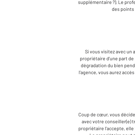
supplémentaire ?). Le prof
des points
Si vous visitez avec un a
propriétaire d’une part de
dégradation du bien pendan
l’agence, vous aurez accès
Coup de cœur, vous décidez 
avec votre conseiller(e) t
propriétaire l’accepte, ell