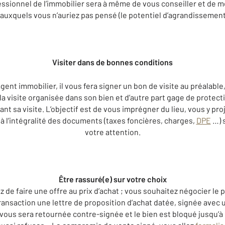
essionnel de l’immobilier sera à même de vous conseiller et de 
 auxquels vous n’auriez pas pensé (le potentiel d’agrandissement
Visiter dans de bonnes conditions
gent immobilier, il vous fera signer un bon de visite au préalable, 
 la visite organisée dans son bien et d’autre part gage de protect
t sa visite. L’objectif est de vous imprégner du lieu, vous y proj
 à l’intégralité des documents (taxes foncières, charges,
DPE
…) s
votre attention.
Être rassuré(e) sur votre choix
de faire une offre au prix d’achat ; vous souhaitez négocier le p
ransaction une lettre de proposition d’achat datée, signée avec u
e vous sera retournée contre-signée et le bien est bloqué jusqu’