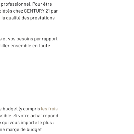
professionnel. Pour être
omplétés chez CENTURY 21 par
e la qualité des prestations
s et vos besoins par rapport
vailler ensemble en toute
tre budget (y compris
les frais
ssible. Si votre achat répond
 qui vous importe le plus :
(une marge de budget