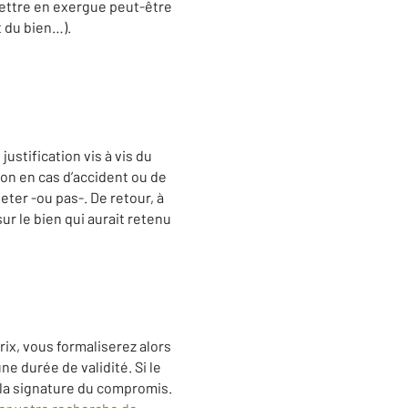
mettre en exergue peut-être
 du bien…).
justification vis à vis du
ion en cas d’accident ou de
eter -ou pas-. De retour, à
ur le bien qui aurait retenu
rix, vous formaliserez alors
ne durée de validité. Si le
à la signature du compromis.