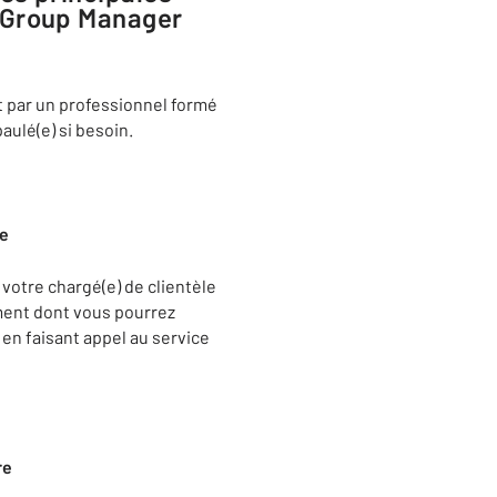
, Group Manager
nt par un professionnel formé
aulé(e) si besoin.
ue
 votre chargé(e) de clientèle
ment dont vous pourrez
 en faisant appel au service
re