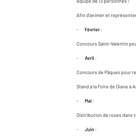
équipe de 13 personnes !
Afin d’animer et représente
-
Février
:
Concours Saint-Valentin pou
-
Avril
:
Concours de Pâques pour re
Stand à la Foire de Diane à A
-
Mai
:
Distribution de roses dans to
-
Juin
: