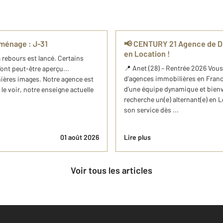
ménage : J-31
📢 CENTURY 21 Agence de Dia
en Location !
 rebours est lancé. Certains
📍 Anet (28) – Rentrée 2026 Vous
'ont peut-être aperçu...
d’agences immobilières en Franc
mières images. Notre agence est
d’une équipe dynamique et bienv
e voir, notre enseigne actuelle
recherche un(e) alternant(e) en
son service dès ...
01 août 2026
Lire plus
Voir tous les articles