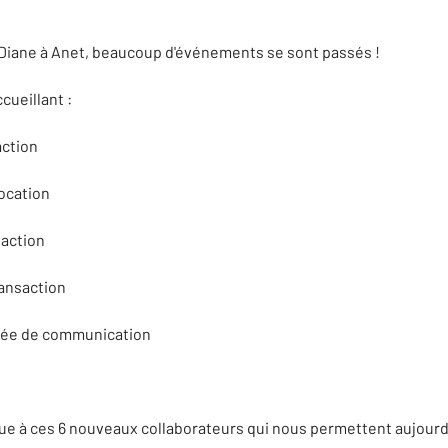
Diane à Anet, beaucoup d'événements se sont passés !
cueillant :
action
ocation
saction
ransaction
gée de communication
e à ces 6 nouveaux collaborateurs qui nous permettent aujourd’