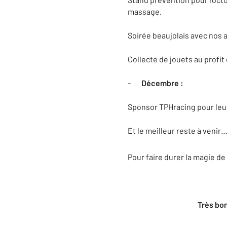
massage.
Soirée beaujolais avec nos a
Collecte de jouets au profit 
-
Décembre :
Sponsor TPHracing pour leur
Et le meilleur reste à venir
Pour faire durer la magie de
Très bon