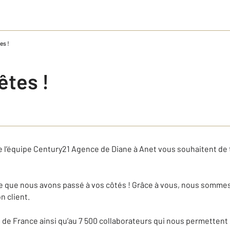
es !
êtes !
te l’équipe Century21 Agence de Diane à Anet vous souhaitent de 
ée que nous avons passé à vos côtés ! Grâce à vous, nous somme
n client.
 de France ainsi qu’au 7 500 collaborateurs qui nous permettent 