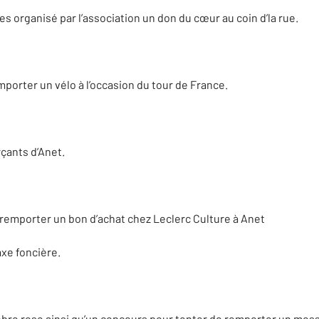
 organisé par l’association un don du cœur au coin d’la rue.
porter un vélo à l’occasion du tour de France.
çants d’Anet.
remporter un bon d’achat chez Leclerc Culture à Anet
axe foncière.
obre rose ainsi qu’un concours pour tenter de remporter un mes