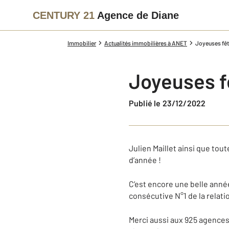
CENTURY 21
Agence de Diane
Immobilier
Actualités immobilières à ANET
Joyeuses fêt
Joyeuses f
Publié le 23/12/2022
Julien Maillet ainsi que tou
d’année !
C’est encore une belle ann
consécutive N°1 de la relatio
Merci aussi aux 925 agences