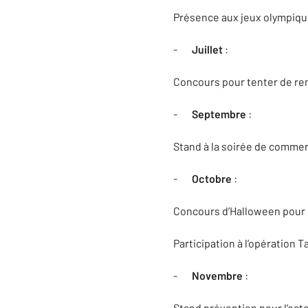
Présence aux jeux olympiques
-
Juillet
:
Concours pour tenter de rem
-
Septembre
:
Stand à la soirée de commer
-
Octobre
:
Concours d’Halloween pour 
Participation à l’opération T
-
Novembre
:
Stand prévention pour l’oct