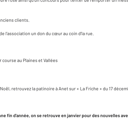
nciens clients.
de l’association un don du cœur au coin d’la rue.
 course au Plaines et Vallées
…
 Noël, retrouvez la patinoire à Anet sur « La Friche » du 17 décem
ne fin d'année, on se retrouve en janvier pour des nouvelles av