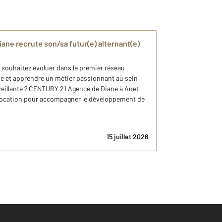
ne recrute son/sa futur(e) alternant(e)
 souhaitez évoluer dans le premier réseau
e et apprendre un métier passionnant au sein
eillante ? CENTURY 21 Agence de Diane à Anet
 Location pour accompagner le développement de
15 juillet 2026