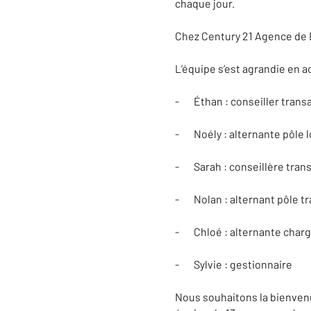
chaque jour.
Chez Century 21 Agence de 
L’équipe s’est agrandie en ac
- Éthan : conseiller trans
- Noély : alternante pôle l
- Sarah : conseillère tran
- Nolan : alternant pôle t
- Chloé : alternante char
- Sylvie : gestionnaire
Nous souhaitons la bienvenu