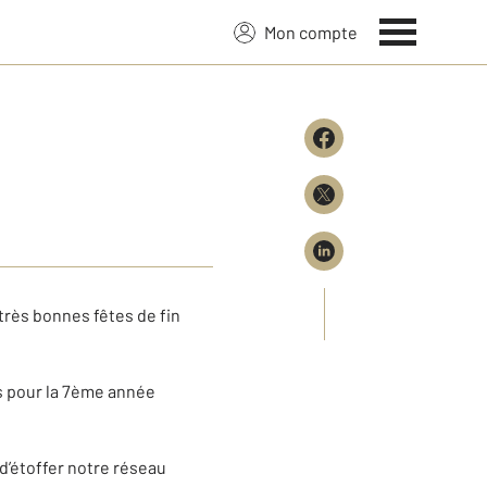
Mon compte
très bonnes fêtes de fin
s pour la 7ème année
d’étoffer notre réseau