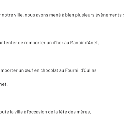
r notre ville, nous avons mené à bien plusieurs évènements :
r tenter de remporter un dîner au Manoir d’Anet.
mporter un œuf en chocolat au Fournil d’Oulins
net.
ute la ville à l’occasion de la fête des mères.