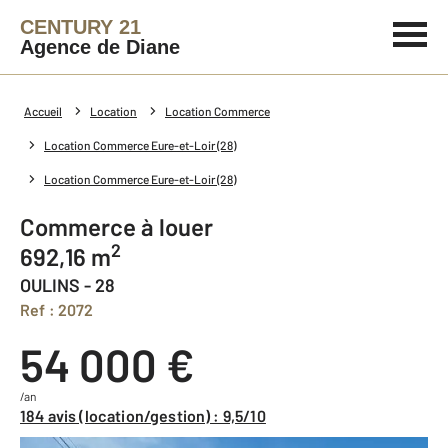
CENTURY 21
Agence de Diane
Accueil
Location
Location Commerce
Location Commerce Eure-et-Loir (28)
Location Commerce Eure-et-Loir (28)
Commerce à louer
2
692,16 m
OULINS - 28
Ref : 2072
54 000 €
/an
184 avis (location/gestion) : 9,5/10