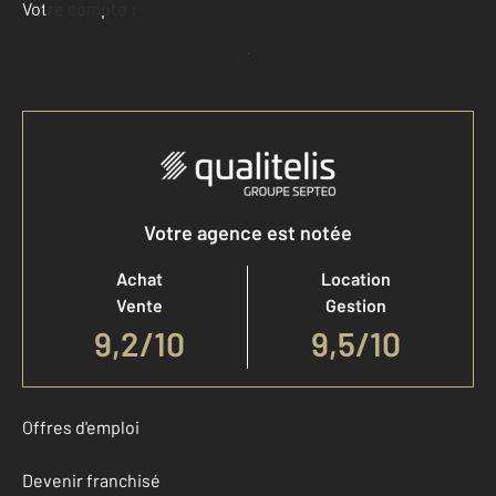
Votre compte :
Accéder à mon compte
Votre agence est notée
Achat
Location
Vente
Gestion
9,2
/
10
9,5/10
Offres d'emploi
Devenir franchisé