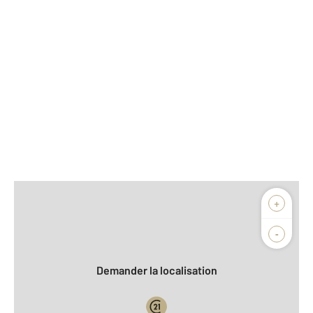
Afficher sur la carte :
+
Agence
-
Demander la localisation