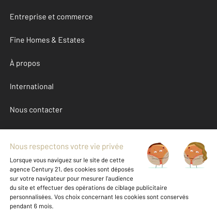
Entreprise et commerce
Fine Homes & Estates
À propos
International
Nous contacter
Mentions légales & CGU et Barèmes d'honoraires
Données personnelles
Gestionnaire des cookies