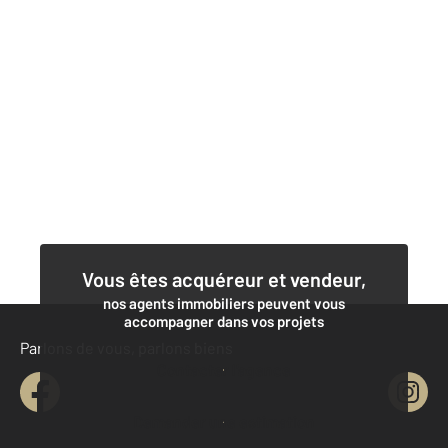
Vous êtes acquéreur et vendeur,
nos agents immobiliers peuvent vous
accompagner dans vos projets
Parlons de vous, parlons biens
Contacter l'agence
Demander une estimation