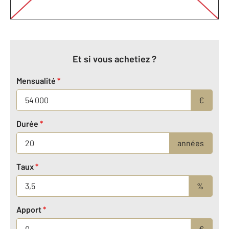
Et si vous achetiez ?
Mensualité
*
€
Durée
*
années
Taux
*
%
Apport
*
€