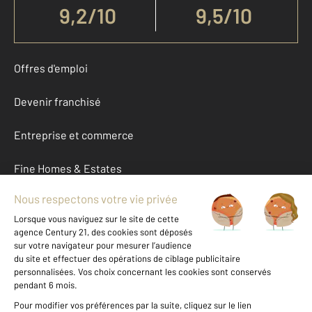
9,2
/
10
9,5/10
Offres d'emploi
Devenir franchisé
Entreprise et commerce
Fine Homes & Estates
À propos
International
Nous contacter