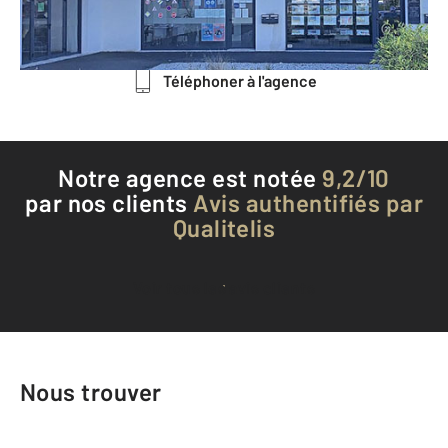
Envoyer un message
Téléphoner à l'agence
Notre agence est notée
9,2/10
par nos clients
Avis authentifiés par
Qualitelis
Voir tous les avis clients
Nous trouver