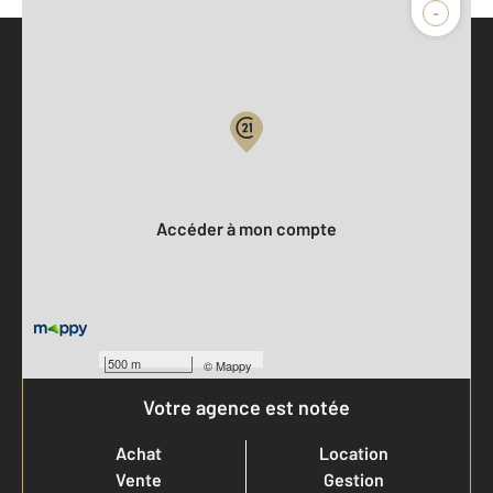
-
Parlons de vous, parlons biens
Votre compte :
Accéder à mon compte
500 m
©
Mappy
Votre agence est notée
Achat
Location
Vente
Gestion