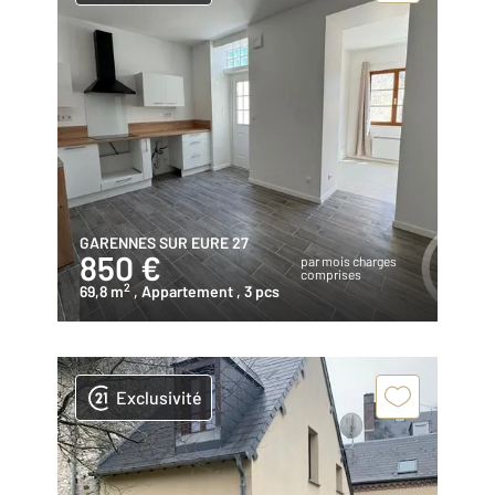
GARENNES SUR EURE 27
850 €
par mois charges
comprises
2
69,8 m
, Appartement
, 3 pcs
Exclusivité