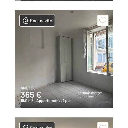
Exclusivité
ANET 28
365 €
par mois charges
comprises
2
18,0 m
, Appartement
, 1 pc
Exclusivité