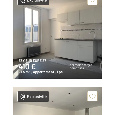
EZY SUR EURE 27
410 €
par mois charges
comprises
2
21,4 m
, Appartement
, 1 pc
Exclusivité