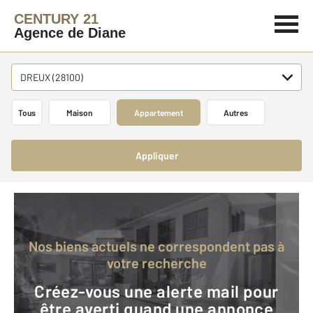
CENTURY 21
Agence de Diane
DREUX (28100)
Tous
Maison
Appartement
Autres
Appliquer
Nos biens actuels ne correspondent pas à
votre recherche
Créez-vous une alerte mail pour
être averti quand une annonce