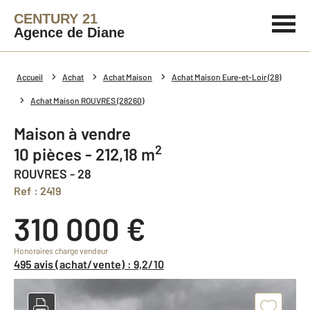
CENTURY 21
Agence de Diane
Accueil
Achat
Achat Maison
Achat Maison Eure-et-Loir (28)
Achat Maison ROUVRES (28260)
Maison à vendre
2
10 pièces - 212,18 m
ROUVRES - 28
Ref : 2419
310 000 €
Honoraires charge vendeur
495 avis (achat/vente) : 9,2/10