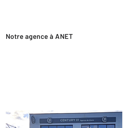
Notre agence à ANET
CENTURY 21 Agence de Diane