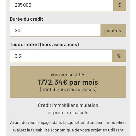
€
Durée du crédit
années
Taux d'intérêt (hors assurances)
%
vos mensualités
1772.34
€ par mois
(Dont
61.46
€ d’assurances)
Crédit immobilier simulation
et premiers calculs
Avant de vous engager dans l’acquisition d’un bien immobilier,
évaluez la faisabilité économique de votre projet en utilisant