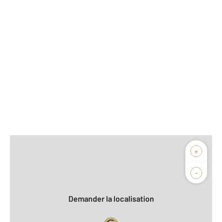
Afficher sur la carte :
+
Agence
Biens vendus
-
Demander la localisation