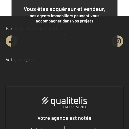
Vous êtes acquéreur et vendeur,
nos agents immobiliers peuvent vous
accompagner dans vos projets
Parlons de vous, parlons biens
Contacter l'agence
Demander une estimation
Votre compte :
Accéder à mon compte
Votre agence est notée